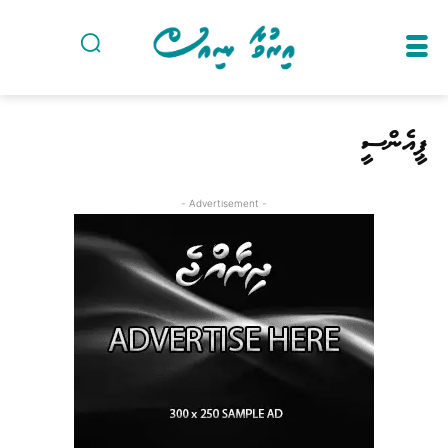
ޕީއެންސީ
- Advertisement -