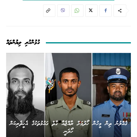
ގުޅުންހުރި ލިޔުންތައް
ގެއްލުނު ތިން މީހުން ހޯދުމަށް ރާއްޖެއާ ގާތް ގައުމުތަކުގެ އެހީތެރިކަން
ހޯދަނީ