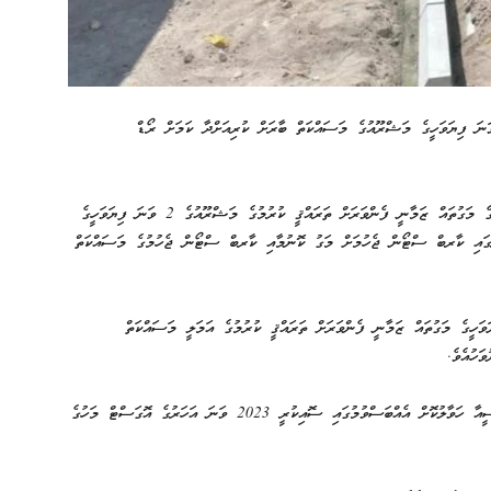
ނަ ފިޔަވަހީގެ މަޝްރޫއުގެ މަސައްކަތް ބާރަށް ކުރިއަށްދާ ކަމަށް ރޯޑް
އާރްޑީސީން އެކްސްގައި ކުރި ޕޯސްޓެއްގައި ބުނެފައި ވަނީ މަހިބަދޫގެ މަގުތައް ޒަމާނީ ފެންވަރަށް ތަރައްޤީ ކުރުމުގެ މަޝްރޫއުގެ 2 ވަނަ ފިޔަވަހީގެ
ރީގައި ކާރބް ސްޓޯން ޖެހުމަށް މަގު ކޮނުމާއި ކާރބް ސްޓޯން ޖެހުމުގެ މަސައްކަތް
ަހީގެ މަގުތައް ޒަމާނީ ފެންވަރަށް ތަރައްޤީ ކުރުމުގެ އަމަލީ މަސައްކަތް
މި މަސައްކަތް ކޮންސްޓްރަކްޝަން މިނިސްޓްރީގެ ފަރާތުން އާރްޑީސީއާ ހަވާލުކޮށް އެއްބަސްވުމުގައި ސޮއިކުރީ 2023 ވަނަ އަހަރުގެ އޮގަސްޓް މަހުގެ