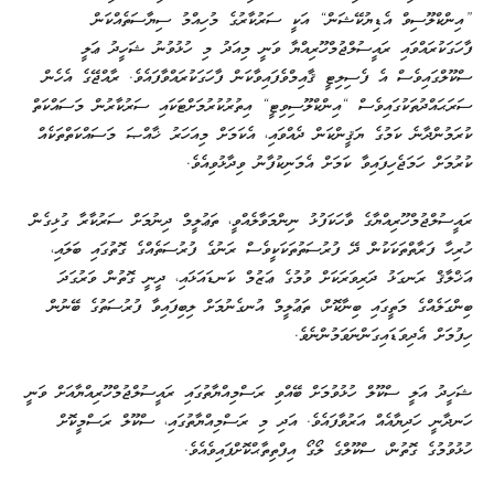
”އިންކްލޫސިވް އެޑިޔުކޭޝަން“ އަކީ ސަރުކާރުގެ މުހިއްމު ސިޔާސަތެއްކަން
ފާހަގަކުރައްވައި ރައީސުލްޖުމްހޫރިއްޔާ ވަނީ މިއަދު މި ހުޅުވުނު ޝަހީދު ޢަލީ
ސްކޫލްގައިވެސް އެ ފެސިލިޓީ ޤާއިމްވެފައިވާކަން ފާހަގަކުރައްވާފައެވެ. ރާއްޖޭގެ އެހެން
ސަރަޙައްދުތަކުގައިވެސް “އިންކްލޫސިވިޓީ“ އިތުރުކުރުމަށްޓަކައި ސަރުކާރުން މަސައްކަތް
ކުރަމުންދާނެ ކަމުގެ ޔަޤީންކަން ދެއްވައި، އެކަމަށް މިއަހަރު ޚާއްޞަ މަސައްކަތްތަކެއް
ކުރުމަށް ހަމަޖެހިފައިވާ ކަމަށް އެމަނިކުފާނު ވިދާޅުވިއެވެ.
ރައީސުލްޖުމްހޫރިއްޔާގެ ވާހަކަފުޅު ނިންމަވާލެއްވީ، ތަޢުލީމް ދިނުމަށް ސަރުކާރާ ގުޅިގެން
ހުރިހާ ފަރާތްތަކަކުން ދޭ ފުރުސަތުތަކަކީވެސް ރަނުގެ ފުރުސަތެއްގެ ގޮތުގައި ބަލައި،
އަޚްލާޤް ރަނގަޅު ދަރިވަރަކަށް ވުމުގެ ޢަޒުމް ކަނޑައަޅައި، ދީނީ ގޮތުން ވަރުގަދަ
ބިންގަލެއްގެ މަތީގައި ބިނާކޮށް، ތަޢުލީމް އުނގެނުމަށް ލިބިފައިވާ ފުރުސަތުގެ ބޭނުން
ހިފުމަށް އެދިވަޑައިގަންނަވަމުންނެވެ.
ޝަހީދު އަލީ ސްކޫލް ހުޅުވުމަށް ބޭއްވި ރަސްމިއްޔާތުގައި ރައީސުލްޖުމްހޫރިއްޔާއަށް ވަނީ
ހަނދާނީ ހަދިޔާއެއް އަރުވާފައެވެ. އަދި މި ރަސްމިއްޔާތުގައި، ސްކޫލް ރަސްމީކޮށް
ހުޅުވުމުގެ ގޮތުން، ސްކޫލްގެ ލޯގޯ އިފްތިތާޙްކޮށްފައިވެއެވެ.