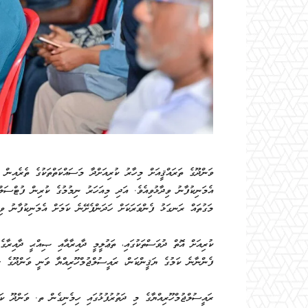
ވަންދޫގެ ތަރައްޤީއަށް މިހާރު ކުރިއަށްދާ މަސައްކަތްތަކުގެ ތެރެއިން
އެމަނިކުފާނު ވިދާޅުވިއެވެ. އަދި މިއަހަރު ނިމުމުގެ ކުރިން ފުޓްސަލ
މަގުތައް ރަނގަޅު ފެންވަރަކަށް ހަދަންފެށޭނެ ކަމަށް އެމަނިކުފާނު ވިދ
ކުރިއަށް އޮތް ދުވަސްތަކުގައި، ތަޢުލީމީ ދާއިރާއާއި ޞިއްޙީ ދާއިރާގެ
ފެންނާނެ ކަމުގެ ޔަޤީންކަން، ރައީސުލްޖުމްހޫރިއްޔާ ވަނީ ވަންދޫގެ ރައ
ރައީސުލްޖުމްހޫރިއްޔާގެ މި ދަތުރުފުޅުގައި ހިމެނިގެން ތ. ވަންދޫ ކަ