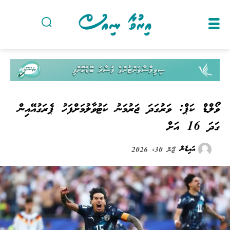
ވޯލްޑް ކަޕް: ވަރުގަދަ ޖަރުމަނު ކަޓުވާލުމަށްފަހު ޕެރަގުއޭއިން
ގަދަ 16 އަށް
އައިޑެން
ޖޫން 30, 2026