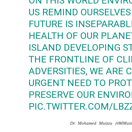
ON THIS WORLD ENVIR
US REMIND OURSELVES
FUTURE IS INSEPARAB
HEALTH OF OUR PLANET
ISLAND DEVELOPING S
THE FRONTLINE OF CL
ADVERSITIES, WE ARE 
URGENT NEED TO PRO
PRESERVE OUR ENVIR
PIC.TWITTER.COM/LB