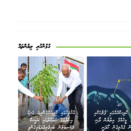
ގުޅުންހުރި ލިޔުންތައް
ރާއްޖެ
ރާއްޖެ
 ހާދިސާއެއްގައި ފުލުހަކާއި
އުކުޅަހުގައި ކުރިއަށްގެންދިޔަ ގަސް
 މީހެއްގެ އިތުރުން ދޯނި
އިންދުމުގެ ހަރަކާތުގައި ރައީސް
ން ގެއްލިގެން ހޯދަނީ
ދެކަނބަލުން ބައިވެރިވެވަޑައިގެންފި