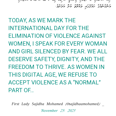
އަންހެނެއްގެ ހައްޤުގައި ވަކާލާތު ކުރާ ކަމަށެވެ.
TODAY, AS WE MARK THE
INTERNATIONAL DAY FOR THE
ELIMINATION OF VIOLENCE AGAINST
WOMEN, I SPEAK FOR EVERY WOMAN
AND GIRL SILENCED BY FEAR. WE ALL
DESERVE SAFETY, DIGNITY, AND THE
FREEDOM TO THRIVE. AS WOMEN IN
THIS DIGITAL AGE, WE REFUSE TO
ACCEPT VIOLENCE AS A “NORMAL”
PART OF…
— First Lady Sajidha Mohamed (@sajidhaamohamed)
November 25, 2025