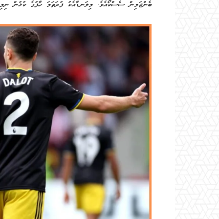
ބެންޖަމިން ސެސްކޯއެވެ. މިލަނޑާއެކު ފުރަތަމަ ހާފުގެ ކުޅުން ނިމިގެންދިޔައީ 2-1 ގެ ނަތީޖާއަކުން ބްރެންޓްފޯޑް ކުރީ